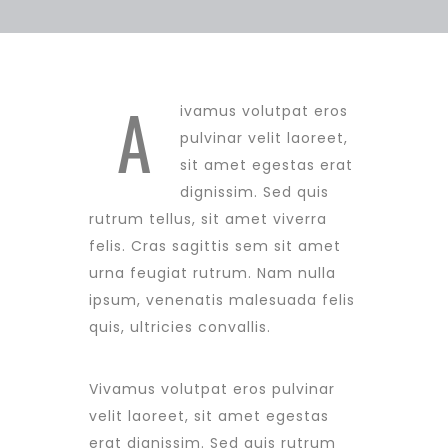
A
ivamus volutpat eros
pulvinar velit laoreet,
sit amet egestas erat
dignissim. Sed quis
rutrum tellus, sit amet viverra
felis. Cras sagittis sem sit amet
urna feugiat rutrum. Nam nulla
ipsum, venenatis malesuada felis
quis, ultricies convallis.
Vivamus volutpat eros pulvinar
velit laoreet, sit amet egestas
erat dignissim. Sed quis rutrum