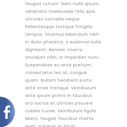
feugiat rutrum. Nam nulla ipsum,
venenatis malesuada felis quis,
ultricies convallis neque.
Pellentesque tristique fringilla
tempus. Vivamus bibendum nibh
in dolor pharetra, a euismod nulla
dignissim. Aenean viverra
tincidunt nibh, in imperdiet nunc.
Suspendisse eu ante pretium,
consectetur leo at, congue
quam. Nullam hendrerit porta
ante vitae tristique. Vestibulum
ante ipsum primis in faucibus
orci luctus et ultrices posuere
cubilia Curae; Vestibulum ligula
libero, feugiat faucibus mattis
eget, pulvinar et ligula.